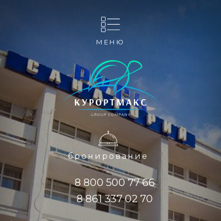
МЕНЮ
бронирование
8 800 500 77 66
8 861 337 02 70