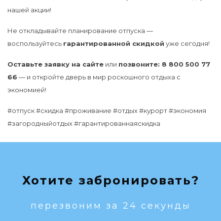
нашей акции!
Не откладывайте планирование отпуска —
воспользуйтесь
гарантированной скидкой
уже сегодня!
Оставьте заявку на сайте
или
позвоните: 8 800 500 77
66
— и откройте дверь в мир роскошного отдыха с
экономией!
#отпуск #скидка #проживание #отдых #курорт #экономия
#загородныйотдых #гарантированнаяскидка
Хотите забронировать?
перезвоним за 24 секунды