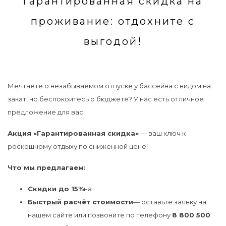
гарантированная скидка на
проживание: отдохните с
выгодой!
Мечтаете о незабываемом отпуске у бассейна с видом на
закат, но беспокоитесь о бюджете? У нас есть отличное
предложение для вас!
Акция «Гарантированная скидка»
— ваш ключ к
роскошному отдыху по сниженной цене!
Что мы предлагаем:
Скидки до 15%
на
Быстрый расчёт стоимости
— оставьте заявку на
нашем сайте или позвоните по телефону
8 800 500