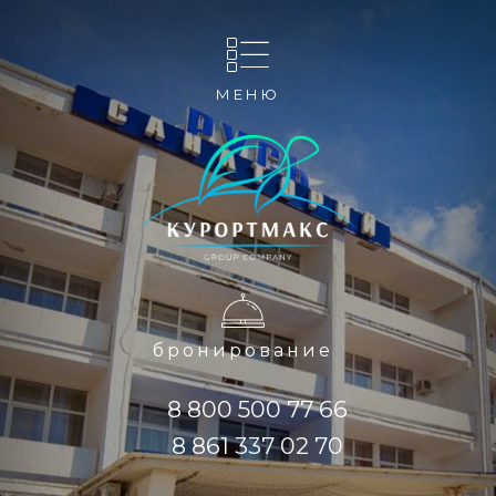
МЕНЮ
бронирование
8 800 500 77 66
8 861 337 02 70