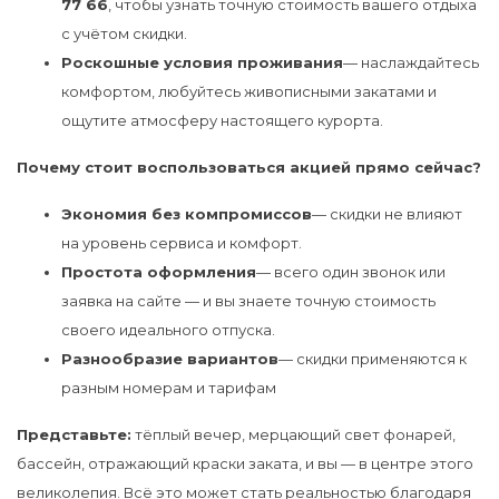
77 66
, чтобы узнать точную стоимость вашего отдыха
с учётом скидки.
Роскошные условия проживания
— наслаждайтесь
комфортом, любуйтесь живописными закатами и
ощутите атмосферу настоящего курорта.
Почему стоит воспользоваться акцией прямо сейчас?
Экономия без компромиссов
— скидки не влияют
на уровень сервиса и комфорт.
Простота оформления
— всего один звонок или
заявка на сайте — и вы знаете точную стоимость
своего идеального отпуска.
Разнообразие вариантов
— скидки применяются к
разным номерам и тарифам
Представьте:
тёплый вечер, мерцающий свет фонарей,
бассейн, отражающий краски заката, и вы — в центре этого
великолепия. Всё это может стать реальностью благодаря